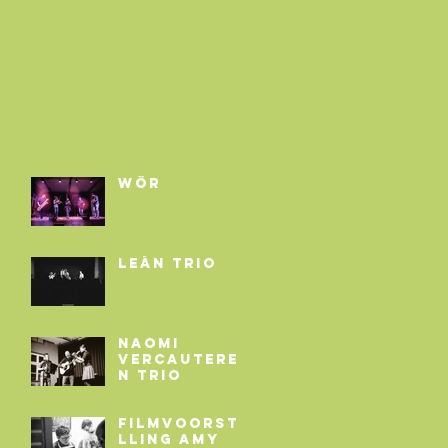
WÖR
LEÁN TRIO
NAOMI
VERCAUTERE
N TRIO
FILMVOORSTE
LLING AMY