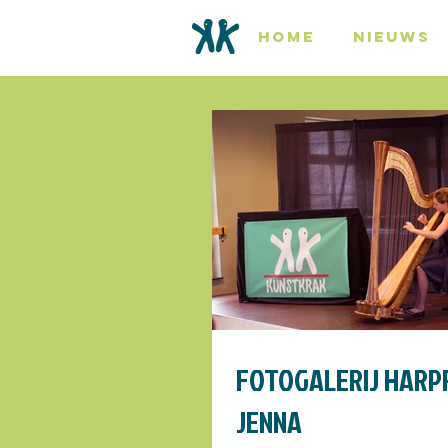
HOME
NIEUWS
FOTOGALERIJ HARP
JENNA