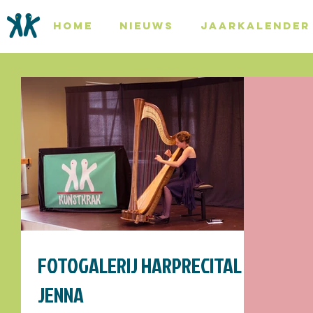
HOME
NIEUWS
JAARKALENDER
FOTOGALERIJ HARPRECITAL
JENNA