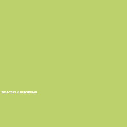
2014-2025 © KUNSTKRAK