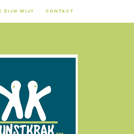
E ZIJN WIJ?
CONTACT