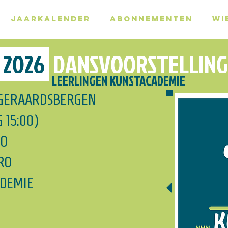
JAARKALENDER
ABONNEMENTEN
WI
I 2026
DANSVOORSTELLING
LEERLINGEN KUNSTACADEMIE
 GERAARDSBERGEN
G 15:00)
RO
RO
ADEMIE